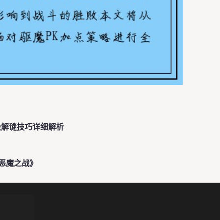
极解谜技巧详细解析
恶魔之战》