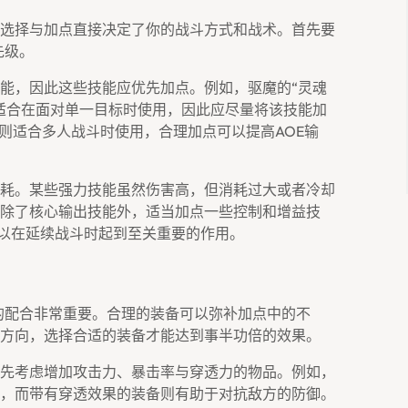
选择与加点直接决定了你的战斗方式和战术。首先要
先级。
能，因此这些技能应优先加点。例如，驱魔的“灵魂
适合在面对单一目标时使用，因此应尽量将该技能加
，则适合多人战斗时使用，合理加点可以提高AOE输
耗。某些强力技能虽然伤害高，但消耗过大或者冷却
除了核心输出技能外，适当加点一些控制和增益技
可以在延续战斗时起到至关重要的作用。
的配合非常重要。合理的装备可以弥补加点中的不
方向，选择合适的装备才能达到事半功倍的效果。
先考虑增加攻击力、暴击率与穿透力的物品。例如，
，而带有穿透效果的装备则有助于对抗敌方的防御。