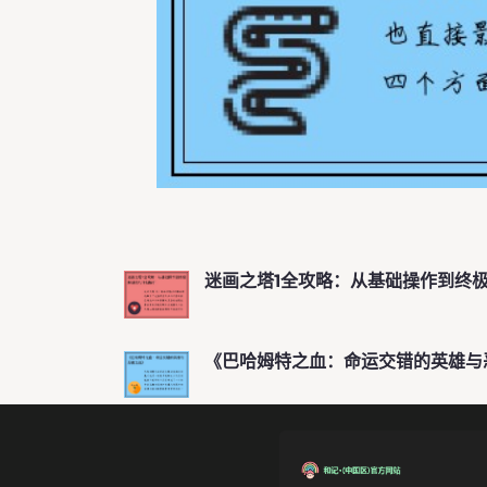
迷画之塔1全攻略：从基础操作到终
《巴哈姆特之血：命运交错的英雄与