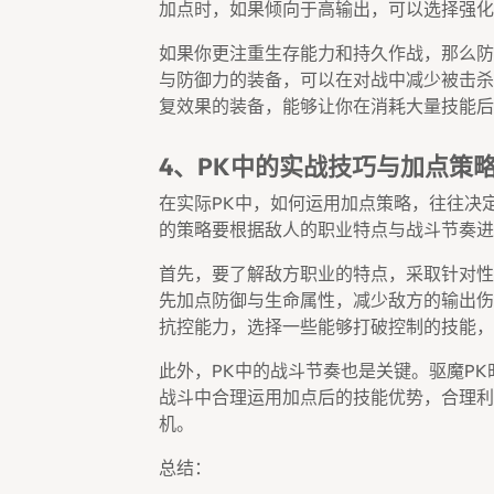
加点时，如果倾向于高输出，可以选择强化
如果你更注重生存能力和持久作战，那么防
与防御力的装备，可以在对战中减少被击杀
复效果的装备，能够让你在消耗大量技能后
4、PK中的实战技巧与加点策
在实际PK中，如何运用加点策略，往往决
的策略要根据敌人的职业特点与战斗节奏进
首先，要了解敌方职业的特点，采取针对性
先加点防御与生命属性，减少敌方的输出伤
抗控能力，选择一些能够打破控制的技能，
此外，PK中的战斗节奏也是关键。驱魔P
战斗中合理运用加点后的技能优势，合理利用
机。
总结：