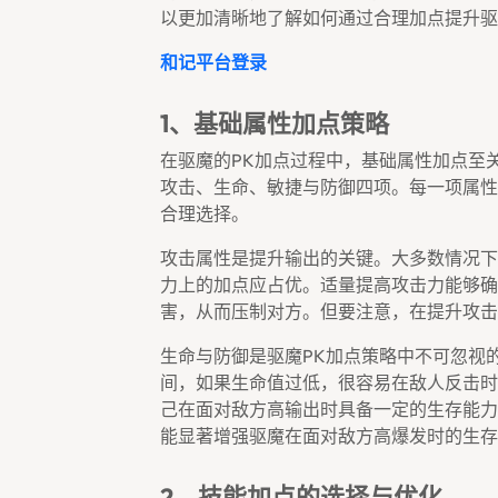
以更加清晰地了解如何通过合理加点提升驱
和记平台登录
1、基础属性加点策略
在驱魔的PK加点过程中，基础属性加点至
攻击、生命、敏捷与防御四项。每一项属性
合理选择。
攻击属性是提升输出的关键。大多数情况下
力上的加点应占优。适量提高攻击力能够确
害，从而压制对方。但要注意，在提升攻击
生命与防御是驱魔PK加点策略中不可忽视
间，如果生命值过低，很容易在敌人反击时
己在面对敌方高输出时具备一定的生存能力
能显著增强驱魔在面对敌方高爆发时的生存
2、技能加点的选择与优化