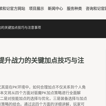
读和记官方网站
项目展示
新闻中心
服务种类
咨询和记官
战力的关键加点技巧与注意事项
 提升战力的关键加点技巧与注
尤其是在PK环境中，如何合理加点不仅关系到个人角
本文将从四个方面对驱魔PK加点策略进行全面解
二是对技能加点的选择与优化，三是装备选择与加点
点策略的结合。通过这四个方面的详细讲解，玩家可