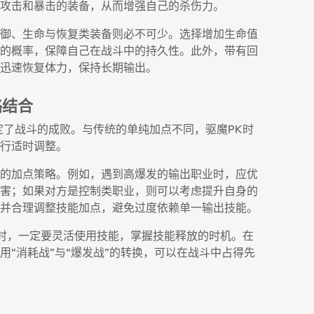
攻击和暴击的装备，从而增强自己的杀伤力。
御、生命与恢复类装备则必不可少。选择增加生命值
的概率，保障自己在战斗中的持久性。此外，带有回
迅速恢复体力，保持长期输出。
略结合
定了战斗的成败。与传统的单纯加点不同，驱魔PK时
行适时调整。
的加点策略。例如，遇到高爆发的输出职业时，应优
害；如果对方是控制类职业，则可以考虑提升自身的
并合理调整技能加点，避免过度依赖单一输出技能。
K时，一定要灵活使用技能，掌握技能释放的时机。在
“消耗战”与“爆发战”的转换，可以在战斗中占得先